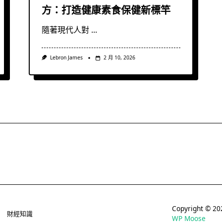
方：打造健康素食保健新標竿
隨著現代人對
...
Lebron James
2 月 10, 2026
Copyright © 
財經知識
WP Moose