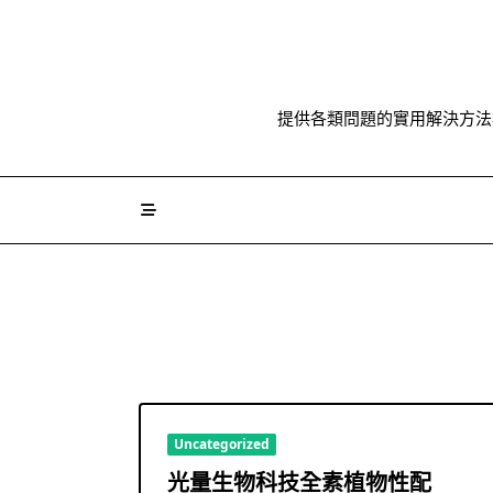
Skip
to
content
提供各類問題的實用解決方法
Uncategorized
光量生物科技全素植物性配