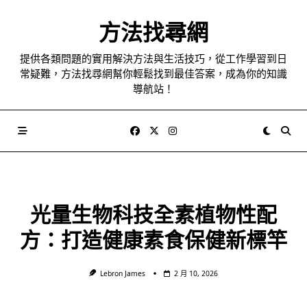
Skip
to
方法找尋網
content
提供各類問題的實用解決方法與生活技巧，從工作學習到日
常疑難，方法找尋網幫你輕鬆找到最佳答案，成為你的知識
導航站！
光量生物科技全素植物性配
方：打造健康素食保健新標竿
Lebron James
2 月 10, 2026