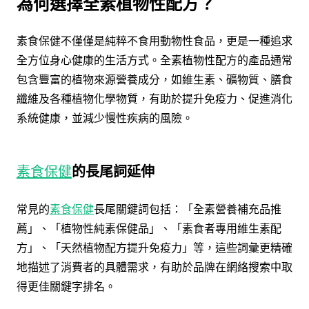
為何選擇全素植物性配方？
素食保健不僅僅是純粹不食用動物性食品，更是一種追求
全方位身心健康的生活方式。全素植物性配方的產品通常
包含豐富的植物來源營養成分，如維生素、礦物質、膳食
纖維及各種植物化學物質，有助於提升免疫力、促進消化
系統健康，並減少慢性疾病的風險。
素食保健
的長尾詞延伸
常見的
素食保健
長尾關鍵詞包括：「全素營養補充品推
薦」、「植物性純素保健品」、「素食者專用維生素配
方」、「天然植物配方提升免疫力」等，這些詞彙更精確
地描述了消費者的具體需求，有助於品牌在網絡搜索中取
得更佳關鍵字排名。