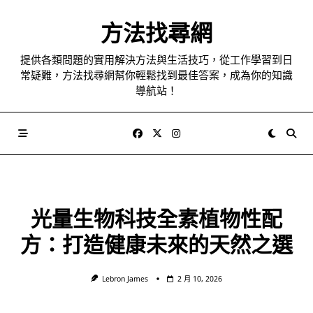
Skip
to
方法找尋網
content
提供各類問題的實用解決方法與生活技巧，從工作學習到日
常疑難，方法找尋網幫你輕鬆找到最佳答案，成為你的知識
導航站！
光量生物科技全素植物性配
方：打造健康未來的天然之選
Lebron James
2 月 10, 2026