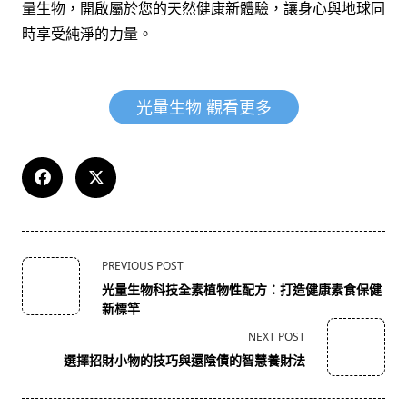
量生物，開啟屬於您的天然健康新體驗，讓身心與地球同
時享受純淨的力量。
光量生物 觀看更多
<span
PREVIOUS POST
class="nav-
光量生物科技全素植物性配方：打造健康素食保健
subtitle
新標竿
screen-
NEXT POST
reader-
選擇招財小物的技巧與還陰債的智慧養財法
text">Page</span>