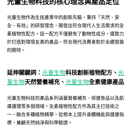
光量生物科技的核心理念與產品定位
光量生物作為生技產業中的創新先驅，秉持「天然、安
全、有效」的研發理念，開發出符合現代人生活需求的全
素植物性配方。這一配方不僅避免了動物性成分，還致力
於打造對環境友善的產品，符合現代消費者對於永續發展
的期待。
延伸關鍵詞：
光量生物
科技創新植物配方、
光
量生物
天然營養補充、
光量生物
全素健康產品
光量生物科技的產品系列涵蓋營養補充、保健食品以及肌
膚護理等多個領域。全素植物性配方作為其主打技術之
一，融合多種植物精華，從根本上提升身體機能與健康指
標，兼顧天然純淨與科學驗證。