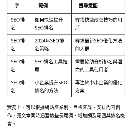
字
範例
搜尋意圖
SEO排
如何快速提升
尋找快速改善技巧的用
名
SEO排名
戶
SEO排
2024年SEO排
尋求最新SEO優化方法
名
名策略
的人群
SEO排
SEO排名工具推
需要協助分析排名與潛
名
薦
力的工具使用者
SEO排
小企業提升SEO
專注於中小企業的優化
名
排名的方法
方案
實務上，可以根據網站產業別、目標客群，安排內容創
作，讓文章同時涵蓋這些長尾詞，增加觸及範圍與排名機
會。