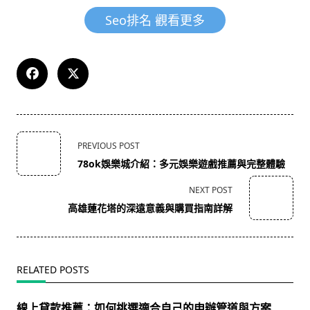
Seo排名 觀看更多
<span
PREVIOUS POST
class="nav-
78ok娛樂城介紹：多元娛樂遊戲推薦與完整體驗
subtitle
screen-
NEXT POST
reader-
高雄蓮花塔的深遠意義與購買指南詳解
text">Page</span>
RELATED POSTS
線上貸款推薦：如何挑選適合自己的申辦管道與方案