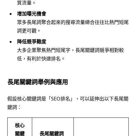
質流量。
增加曝光機會
眾多長尾詞聚合起來的搜尋流量總合往往比熱門短尾
詞更可觀。
降低競爭難度
大多企業聚焦熱門短尾字，長尾關鍵詞競爭相對較
低，有利於快速排名。
長尾關鍵詞舉例與應用
假設核心關鍵詞是「SEO排名」，可以延伸出以下長尾關
鍵詞：
核心
關鍵
長尾關鍵詞