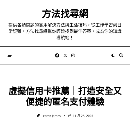
Skip
to
方法找尋網
content
提供各類問題的實用解決方法與生活技巧，從工作學習到日
常疑難，方法找尋網幫你輕鬆找到最佳答案，成為你的知識
導航站！
虛擬信用卡推薦｜打造安全又
便捷的匿名支付體驗
Lebron James
11 月 28, 2025