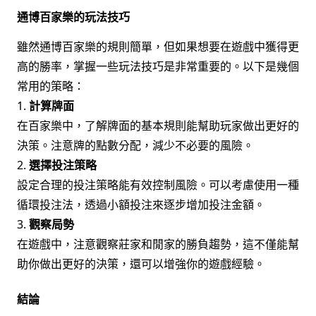
通博百家樂的玩法技巧
雖然通博百家樂的規則簡單，但如果想要在遊戲中獲得更
高的勝率，掌握一些玩法技巧是非常重要的。以下是幾個
常用的策略：
1.
計算牌面
在百家樂中，了解牌面的基本規則能幫助玩家做出更好的
決策。注意牌的點數分配，減少不必要的風險。
2.
選擇投注策略
設定合理的投注策略能有效控制風險。可以考慮使用一種
循環投注法，透過小額投注來逐步增加投注金額。
3.
觀察局勢
在遊戲中，注意觀察莊家和閒家的勝負趨勢，這不僅能幫
助你做出更好的決策，還可以增強你的遊戲經驗。
結論