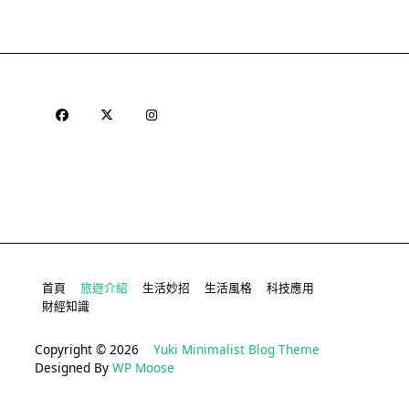
首頁
旅遊介紹
生活妙招
生活風格
科技應用
財經知識
Copyright © 2026
Yuki Minimalist Blog Theme
Designed By
WP Moose