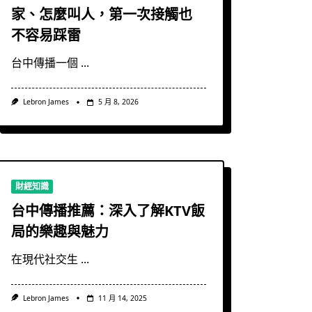
家、怎麼叫人，第一次接觸也
不容易踩雷
台中傳播一個
...
Lebron James
5 月 8, 2026
財經知識
台中傳播推薦：深入了解KTV飯
局的樂趣與魅力
在現代社交生
...
Lebron James
11 月 14, 2025