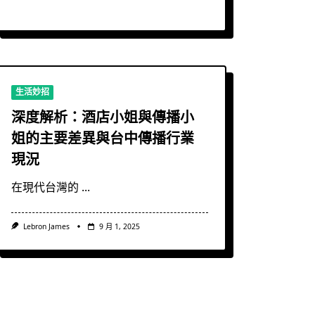
生活妙招
深度解析：酒店小姐與傳播小
姐的主要差異與台中傳播行業
現況
在現代台灣的
...
Lebron James
9 月 1, 2025