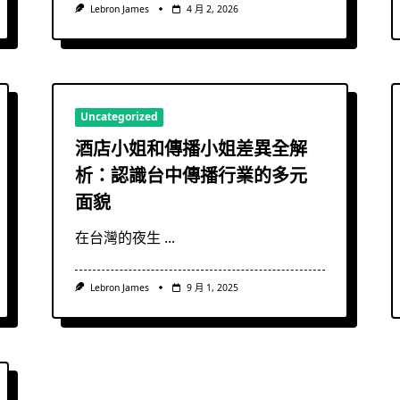
Lebron James
4 月 2, 2026
Uncategorized
酒店小姐和傳播小姐差異全解
析：認識台中傳播行業的多元
面貌
在台灣的夜生
...
Lebron James
9 月 1, 2025