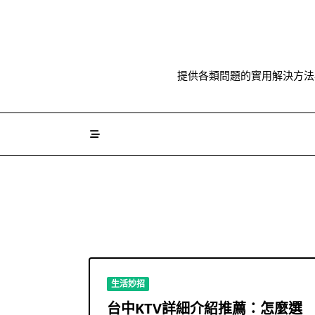
Skip
to
content
提供各類問題的實用解決方法
生活妙招
台中KTV詳細介紹推薦：怎麼選