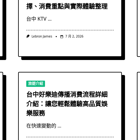
擇、消費重點與實際體驗整理
台中 KTV
...
Lebron James
7 月 2, 2026
旅遊介紹
台中好樂迪傳播消費流程詳細
介紹：讓您輕鬆體驗高品質娛
樂服務
在快速變動的
...