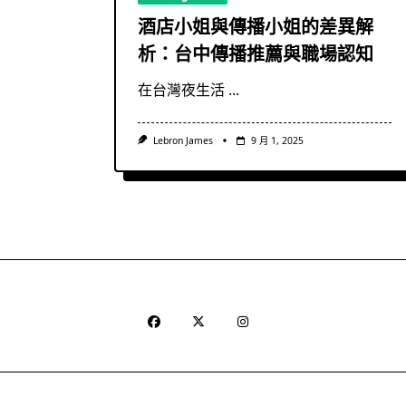
酒店小姐與傳播小姐的差異解
析：台中傳播推薦與職場認知
在台灣夜生活
...
Lebron James
9 月 1, 2025