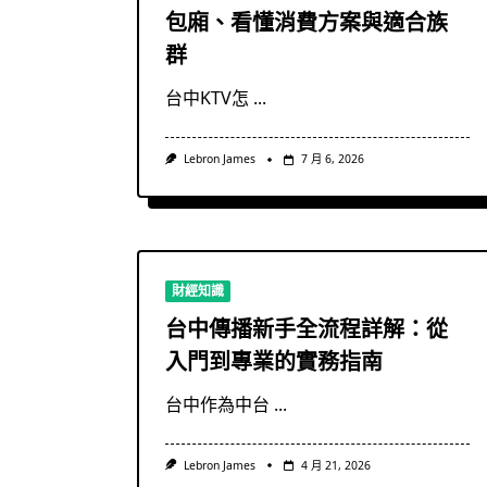
包廂、看懂消費方案與適合族
群
台中KTV怎
...
Lebron James
7 月 6, 2026
財經知識
台中傳播新手全流程詳解：從
入門到專業的實務指南
台中作為中台
...
Lebron James
4 月 21, 2026