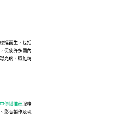
應運而生，包括
，促使許多國內
曝光度，還能精
中傳播推薦
服務
、影音製作及現