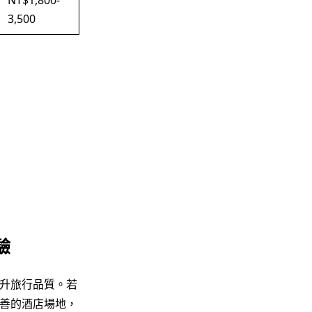
NT$1,800-
3,500
驗
升旅行品質。若
善的酒店場地，