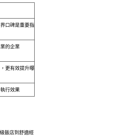
業界口碑是重要指
產業的企業
力，更有效提升曝
際執行效果
級飯店到舒適經