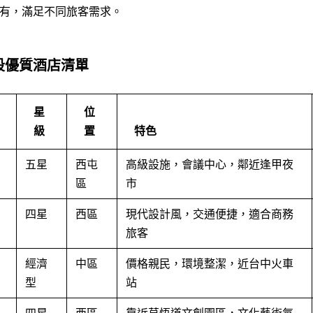
有，滿足不同旅客需求。
段優質酒店清單
星
位
級
置
特色
五星
西屯
高級設施，會議中心，鄰近逢甲夜
區
市
四星
西區
現代設計風，交通便捷，適合商務
旅客
經濟
中區
價格親民，環境整潔，近台中火車
型
站