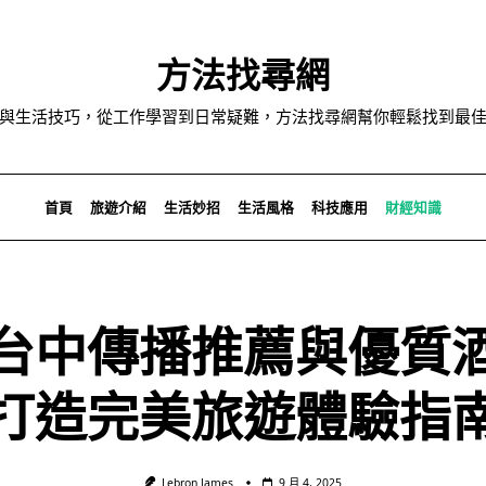
方法找尋網
與生活技巧，從工作學習到日常疑難，方法找尋網幫你輕鬆找到最
首頁
旅遊介紹
生活妙招
生活風格
科技應用
財經知識
台中傳播推薦與優質
打造完美旅遊體驗指
Lebron James
9 月 4, 2025