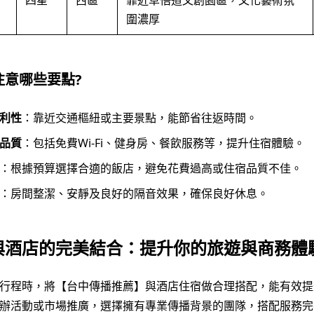
四星
西區
靠近草悟道文創園區，文化藝術氛
圍濃厚
注意哪些要點?
利性
：靠近交通樞紐或主要景點，能節省往返時間。
品質
：包括免費Wi-Fi、健身房、餐飲服務等，提升住宿體驗。
：根據預算選擇合適的飯店，避免花費過高或住宿品質不佳。
：房間整潔、安靜及良好的隔音效果，確保良好休息。
與酒店的完美結合：提升你的旅遊與商務體
行程時，將【台中傳播推薦】與酒店住宿做合理搭配，能有效提
辦活動或市場推廣，選擇擁有專業傳播背景的團隊，搭配服務完