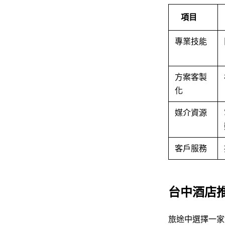
項目
專業技能
方案客製
化
媒介資源
客戶服務
台中酒店
旅途中選擇一家