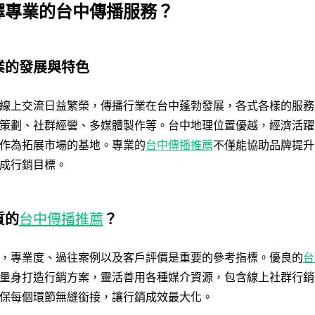
擇專業的台中傳播服務？
業的發展與特色
線上交流日益繁榮，傳播行業在台中蓬勃發展，各式各樣的服務
策劃、社群經營、多媒體製作等。台中地理位置優越，經濟活躍
作為拓展市場的基地。專業的
台中傳播推薦
不僅能協助品牌提升
成行銷目標。
質的
台中傳播推薦
？
，專業度、過往案例以及客戶評價是重要的參考指標。優良的
台
量身打造行銷方案，靈活善用各種媒介資源，包含線上社群行銷
保每個環節無縫銜接，讓行銷成效最大化。