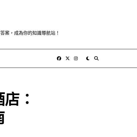
佳答案，成為你的知識導航站！
酒店：
南