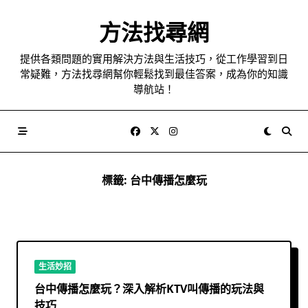
Skip
to
方法找尋網
content
提供各類問題的實用解決方法與生活技巧，從工作學習到日
常疑難，方法找尋網幫你輕鬆找到最佳答案，成為你的知識
導航站！
標籤:
台中傳播怎麼玩
生活妙招
台中傳播怎麼玩？深入解析KTV叫傳播的玩法與
技巧