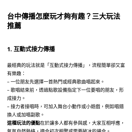
台中傳播怎麼玩才夠有趣？三大玩法
推薦
1. 互動式接力傳播
最經典的玩法就是「互動式接力傳播」，流程簡單卻又富
有樂趣：
– 一位朋友先選擇一首熱門或經典歌曲唱起來。
– 歌唱結束前，透過點歌設備指定下一位要唱的朋友，形
成接力。
– 接力者接唱時，可加入舞台小動作或小遊戲，例如唱錯
換人或加唱副歌。
這種玩法的優點
在於讓多人都有參與感，大家互相呼應，
氣氛自然熱絡，適合初次相聚或需要破冰的場合。