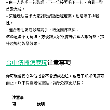
– 由一人先唱一句歌詞，下一位接著唱下一句，直到一整
首歌完成。
– 這種玩法要求大家對歌詞熟悉程度高，也增添了挑戰
性。
– 適合老朋友或歌唱高手，增強團隊默契。
透過這些不同玩法，方便讓大家根據場合與人數調整，提
升現場的娛樂效果。
台中傳播怎麼玩
注意事項
你可能會擔心叫傳播會不會造成尷尬，或者不知如何適可
而止。以下提醒幾個重點，讓玩起來更順暢：
注意事
項
說明