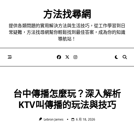
Skip
to
方法找尋網
content
提供各類問題的實用解決方法與生活技巧，從工作學習到日
常疑難，方法找尋網幫你輕鬆找到最佳答案，成為你的知識
導航站！
台中傳播怎麼玩？深入解析
KTV叫傳播的玩法與技巧
Lebron James
6 月 18, 2026