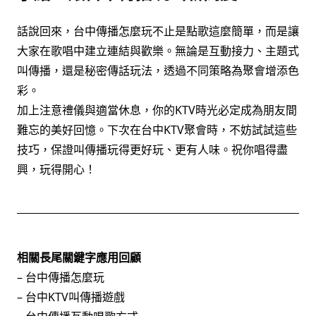
話說回來，台中傳播怎麼玩不止是點歌這麼簡單，而是讓
大家在歌唱中建立連結與歡樂。無論是互動接力、主題式
叫傳播，還是秘密傳話玩法，透過不同策略為聚會增添色
彩。
加上注意禮儀與適當休息，你的KTV時光必定成為朋友間
難忘的美好回憶。下次在台中KTV聚會時，不妨試試這些
技巧，保證叫傳播玩得更好玩、更有人味。祝你唱得盡
興，玩得開心！
相關長尾關鍵字應用回顧
– 台中傳播怎麼玩
– 台中KTV叫傳播遊戲