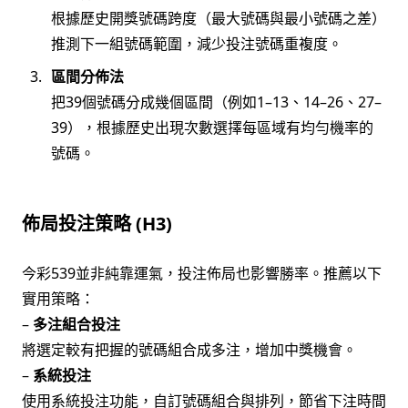
根據歷史開獎號碼跨度（最大號碼與最小號碼之差）
推測下一組號碼範圍，減少投注號碼重複度。
區間分佈法
把39個號碼分成幾個區間（例如1–13、14–26、27–
39），根據歷史出現次數選擇每區域有均勻機率的
號碼。
佈局投注策略 (H3)
今彩539並非純靠運氣，投注佈局也影響勝率。推薦以下
實用策略：
–
多注組合投注
將選定較有把握的號碼組合成多注，增加中獎機會。
–
系統投注
使用系統投注功能，自訂號碼組合與排列，節省下注時間