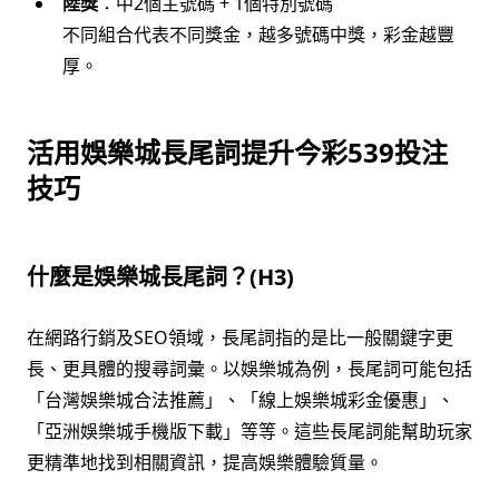
陸獎
：中2個主號碼 + 1個特別號碼
不同組合代表不同獎金，越多號碼中獎，彩金越豐
厚。
活用娛樂城長尾詞提升今彩539投注
技巧
什麼是娛樂城長尾詞？(H3)
在網路行銷及SEO領域，長尾詞指的是比一般關鍵字更
長、更具體的搜尋詞彙。以娛樂城為例，長尾詞可能包括
「台灣娛樂城合法推薦」、「線上娛樂城彩金優惠」、
「亞洲娛樂城手機版下載」等等。這些長尾詞能幫助玩家
更精準地找到相關資訊，提高娛樂體驗質量。