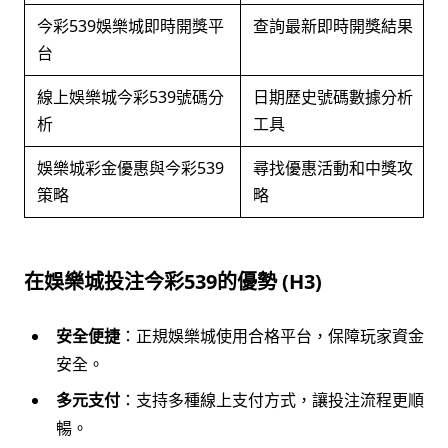
今彩539娛樂城即時開獎平
查詢最新即時開獎結果
台
線上娛樂城今彩539號碼分
日期歷史號碼數據分析
析
工具
娛樂城彩金優惠與今彩539
尋找優惠活動和中獎攻
策略
略
在娛樂城投注今彩539的優勢 (H3)
安全便捷
：正規娛樂城使用合格平台，保障玩家資金
安全。
多元支付
：支持多種線上支付方式，讓投注流程更順
暢。