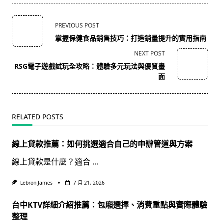
<span
PREVIOUS POST
class="nav-
掌握保健食品銷售技巧：打造銷量提升的實用指南
subtitle
NEXT POST
screen-
RSG電子遊戲試玩全攻略：體驗多元玩法與優質畫
reader-
面
text">Page</span>
RELATED POSTS
線上貸款推薦：如何挑選適合自己的申辦管道與方案
線上貸款是什麼？適合
...
Lebron James
7 月 21, 2026
台中KTV詳細介紹推薦：包廂選擇、消費重點與實際體驗
整理