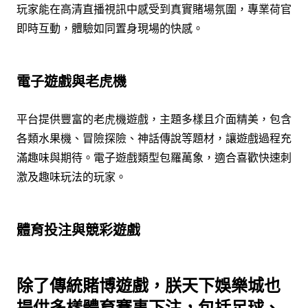
玩家能在高清直播視訊中感受到真實賭場氛圍，專業荷官
即時互動，體驗如同置身現場的快感。
電子遊戲與老虎機
平台提供豐富的老虎機遊戲，主題多樣且介面精美，包含
各類水果機、冒險探險、神話傳說等題材，讓遊戲過程充
滿趣味與期待。電子遊戲類型包羅萬象，適合喜歡快速刺
激及趣味玩法的玩家。
體育投注與競彩遊戲
除了傳統賭博遊戲，朕天下娛樂城也
提供多樣體育賽事下注，包括足球、