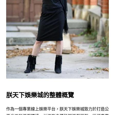
朕天下娛樂城的整體概覽
作為一個專業線上娛樂平台，朕天下娛樂城致力於打造公