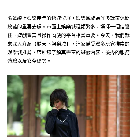
隨著線上娛樂產業的快速發展，娛樂城成為許多玩家休閒
放鬆的重要去處。市面上娛樂城種類繁多，選擇一個信譽
佳、遊戲豐富且操作簡便的平台相當重要。今天，我們就
來深入介紹【朕天下娛樂城】，這家備受眾多玩家推崇的
娛樂城推薦，帶領您了解其豐富的遊戲內容、優秀的服務
體驗以及安全優勢。