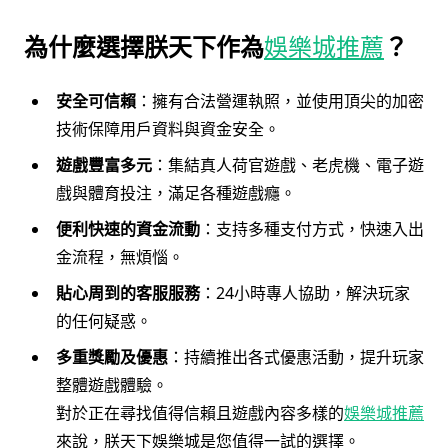
為什麼選擇朕天下作為
娛樂城推薦
？
安全可信賴
：擁有合法營運執照，並使用頂尖的加密
技術保障用戶資料與資金安全。
遊戲豐富多元
：集結真人荷官遊戲、老虎機、電子遊
戲與體育投注，滿足各種遊戲癮。
便利快速的資金流動
：支持多種支付方式，快速入出
金流程，無煩惱。
貼心周到的客服服務
：24小時專人協助，解決玩家
的任何疑惑。
多重獎勵及優惠
：持續推出各式優惠活動，提升玩家
整體遊戲體驗。
對於正在尋找值得信賴且遊戲內容多樣的
娛樂城推薦
來說，朕天下娛樂城是您值得一試的選擇。