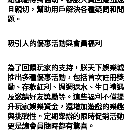
且親切，幫助用戶解決各種疑問和問
題。
吸引人的優惠活動與會員福利
為了回饋玩家的支持，朕天下娛樂城
推出多種優惠活動，包括首次註冊獎
勵、存款紅利、週週返水、生日禮遇
及邀請好友獎勵等。這些福利不僅提
升玩家娛樂資金，還增加遊戲的樂趣
與挑戰性。定期舉辦的限時促銷活動
更是讓會員隨時都有驚喜。