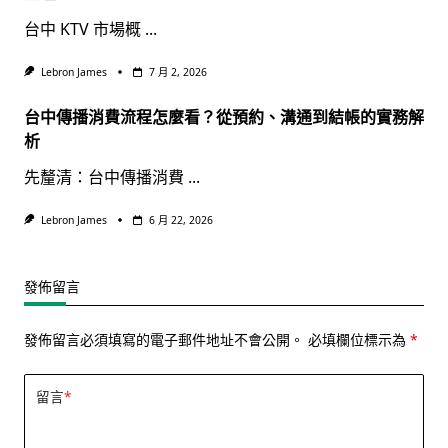
台中 KTV 市場概
...
Lebron James
7 月 2, 2026
台中傳播消費流程怎麼看？從預約、溝通到結帳的實務解
析
先釐清：台中傳播消費
...
Lebron James
6 月 22, 2026
發佈留言
發佈留言必須填寫的電子郵件地址不會公開。
必填欄位標示為
*
留言
*