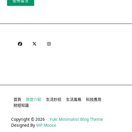
首頁
旅遊介紹
生活妙招
生活風格
科技應用
財經知識
Copyright © 2026
Yuki Minimalist Blog Theme
Designed By
WP Moose