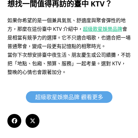
想找一間值得再訪的臺中 KTV？
如果你希望的是一個兼具氣氛、舒適度與聚會彈性的地
方，那麼在這份臺中 KTV 介紹中，
超級歌星娛樂品牌
會
是相當有競爭力的選擇。它不只適合唱歌，也適合把一場
普通聚會，變成一段更有記憶點的相聚時光。
當你下次想安排臺中夜生活、朋友慶生或公司續攤，不妨
把「地點、包廂、預算、服務」一起考量。選對 KTV，
整晚的心情也會跟著加分。
超級歌星娛樂品牌 觀看更多