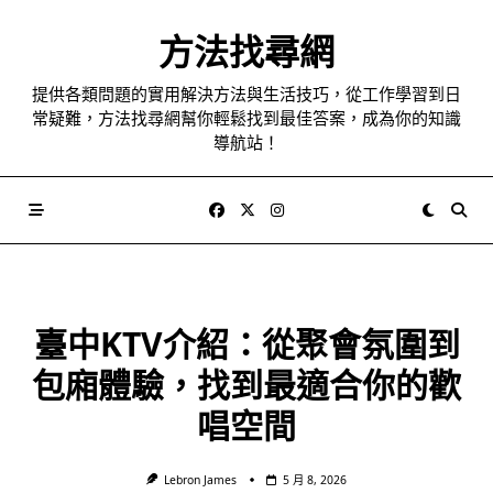
Skip
to
方法找尋網
content
提供各類問題的實用解決方法與生活技巧，從工作學習到日
常疑難，方法找尋網幫你輕鬆找到最佳答案，成為你的知識
導航站！
臺中KTV介紹：從聚會氛圍到
包廂體驗，找到最適合你的歡
唱空間
Lebron James
5 月 8, 2026