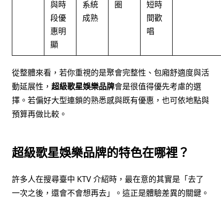
與時
系統
圈
短時
段優
成熟
間歡
惠明
唱
顯
從整體來看，若你重視的是聚會完整性、包廂舒適度與活
動延展性，
超級歌星娛樂品牌
會是很值得優先考慮的選
擇。若偏好大型連鎖的熟悉感與既有優惠，也可依地點與
預算再做比較。
超級歌星娛樂品牌的特色在哪裡？
許多人在搜尋臺中 KTV 介紹時，最在意的其實是「去了
一次之後，還會不會想再去」。這正是體驗差異的關鍵。