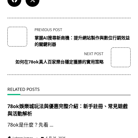
<span
PREVIOUS POST
class="nav-
掌握AI搜尋新商機：提升網站製作與數位行銷效益
subtitle
的關鍵利器
screen-
NEXT POST
reader-
如何在78ok真人百家樂台穩定獲勝的實用策略
text">Page</span>
RELATED POSTS
78ok娛樂城玩法與優惠完整介紹：新手註冊、常見遊戲
與活動解析
78ok是什麼？先看
...