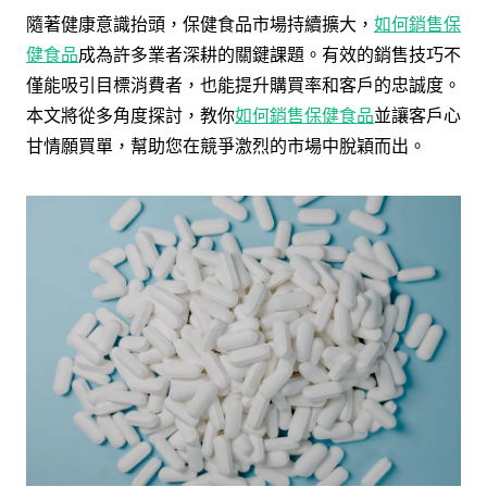
隨著健康意識抬頭，保健食品市場持續擴大，
如何銷售保
健食品
成為許多業者深耕的關鍵課題。有效的銷售技巧不
僅能吸引目標消費者，也能提升購買率和客戶的忠誠度。
本文將從多角度探討，教你
如何銷售保健食品
並讓客戶心
甘情願買單，幫助您在競爭激烈的市場中脫穎而出。