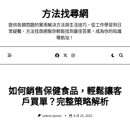
Skip
to
方法找尋網
content
提供各類問題的實用解決方法與生活技巧，從工作學習到日
常疑難，方法找尋網幫你輕鬆找到最佳答案，成為你的知識
導航站！
如何銷售保健食品，輕鬆讓客
戶買單？完整策略解析
Lebron James
8 月 25, 2025