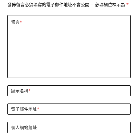
發佈留言必須填寫的電子郵件地址不會公開。
必填欄位標示為
*
留言
*
顯示名稱
*
電子郵件地址
*
個人網站網址