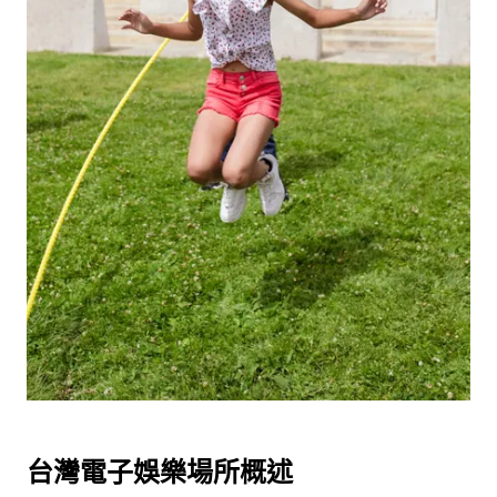
台灣電子娛樂場所概述