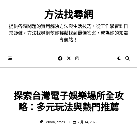
Skip
to
方法找尋網
content
提供各類問題的實用解決方法與生活技巧，從工作學習到日
常疑難，方法找尋網幫你輕鬆找到最佳答案，成為你的知識
導航站！
探索台灣電子娛樂場所全攻
略：多元玩法與熱門推薦
Lebron James
7 月 14, 2025