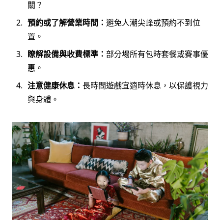
關？
預約或了解營業時間：
避免人潮尖峰或預約不到位
置。
瞭解設備與收費標準：
部分場所有包時套餐或賽事優
惠。
注意健康休息：
長時間遊戲宜適時休息，以保護視力
與身體。