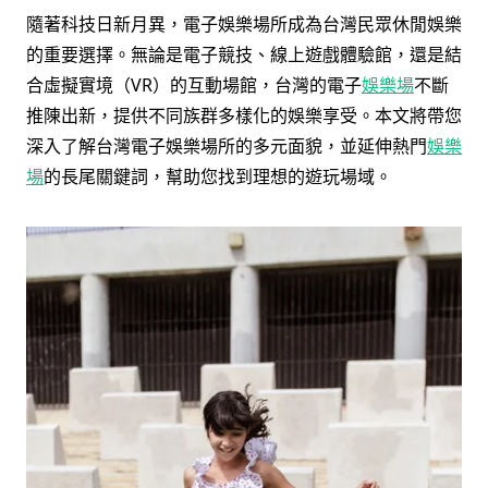
隨著科技日新月異，電子娛樂場所成為台灣民眾休閒娛樂
的重要選擇。無論是電子競技、線上遊戲體驗館，還是結
合虛擬實境（VR）的互動場館，台灣的電子
娛樂場
不斷
推陳出新，提供不同族群多樣化的娛樂享受。本文將帶您
深入了解台灣電子娛樂場所的多元面貌，並延伸熱門
娛樂
場
的長尾關鍵詞，幫助您找到理想的遊玩場域。