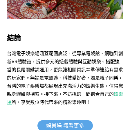
結論
台灣電子娛樂場涵蓋範圍廣泛，從專業電競館、網咖到創
新VR體驗館，提供多元的遊戲體驗與互動娛樂。搭配適
當的長尾關鍵詞運用，更能讓相關資訊精準傳達給有需求
的玩家們。無論是電競迷、科技愛好者，還是親子同樂，
台灣的電子娛樂場都展現出充滿活力的娛樂生態，值得您
親身體驗與探索。接下來，不妨挑選一間適合自己的
娛樂
場
所，享受數位時代帶來的精彩樂趣吧！
娛樂場 觀看更多