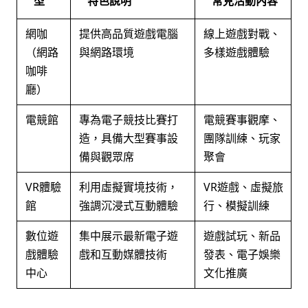
型
特色說明
常見活動內容
網咖
提供高品質遊戲電腦
線上遊戲對戰、
（網路
與網路環境
多樣遊戲體驗
咖啡
廳）
電競館
專為電子競技比賽打
電競賽事觀摩、
造，具備大型賽事設
團隊訓練、玩家
備與觀眾席
聚會
VR體驗
利用虛擬實境技術，
VR遊戲、虛擬旅
館
強調沉浸式互動體驗
行、模擬訓練
數位遊
集中展示最新電子遊
遊戲試玩、新品
戲體驗
戲和互動媒體技術
發表、電子娛樂
中心
文化推廣