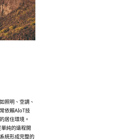
如照明、空調、
依賴AIoT技
的居住環境。
從單純的遠程開
系統形成完整的