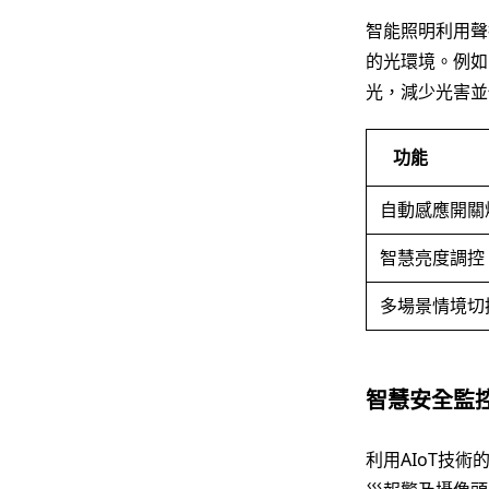
智能照明利用聲
的光環境。例如
光，減少光害並
功能
自動感應開關
智慧亮度調控
多場景情境切
智慧安全監
利用AIoT技