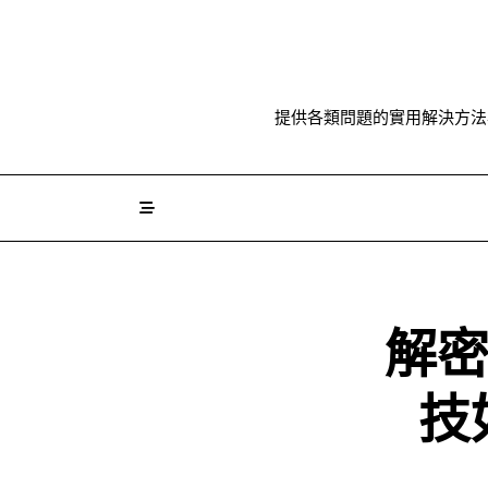
Skip
to
content
提供各類問題的實用解決方法
解密
技