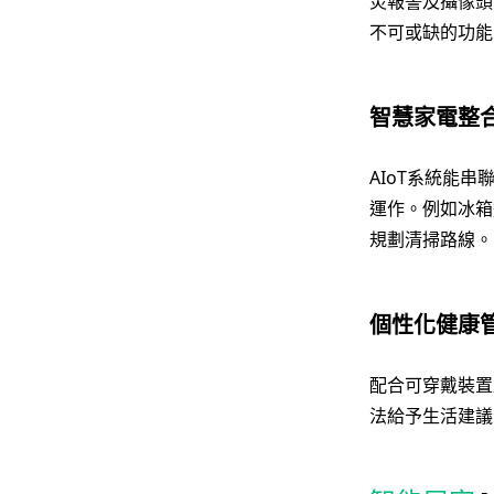
災報警及攝像頭
不可或缺的功能
智慧家電整
AIoT系統能
運作。例如冰箱
規劃清掃路線。
個性化健康
配合可穿戴裝置
法給予生活建議