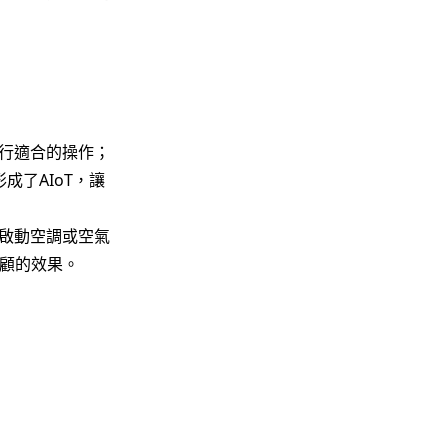
執行適合的操作；
成了AIoT，讓
否啟動空調或空氣
顧的效果。