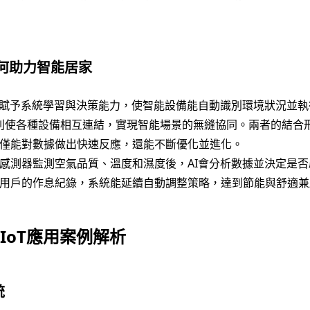
如何助力智能居家
）賦予系統學習與決策能力，使智能設備能自動識別環境狀況並
）則使各種設備相互連結，實現智能場景的無縫協同。兩者的結合形
僅能對數據做出快速反應，還能不斷優化並進化。
感測器監測空氣品質、溫度和濕度後，AI會分析數據並決定是
用戶的作息紀錄，系統能延續自動調整策略，達到節能與舒適兼
IoT應用案例解析
統