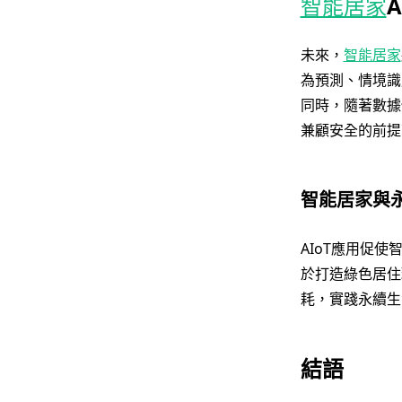
智能居家
未來，
智能居家
為預測、情境識
同時，隨著數據
兼顧安全的前提
智能居家與
AIoT應用促
於打造綠色居住
耗，實踐永續生
結語