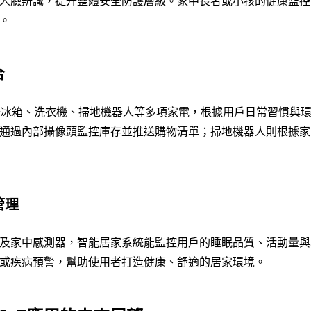
人臉辨識，提升整體安全防護層級。家中長者或小孩的健康監控
。
合
串聯冰箱、洗衣機、掃地機器人等多項家電，根據用戶日常習慣與
通過內部攝像頭監控庫存並推送購物清單；掃地機器人則根據家
管理
及家中感測器，智能居家系統能監控用戶的睡眠品質、活動量與
或疾病預警，幫助使用者打造健康、舒適的居家環境。