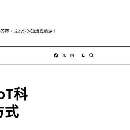
佳答案，成為你的知識導航站！
oT科
方式