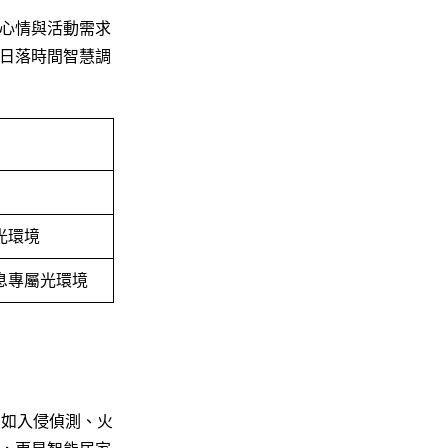
心情與活動需求
日落時間智慧調
光環境
息專屬光環境
；如入侵偵測、火