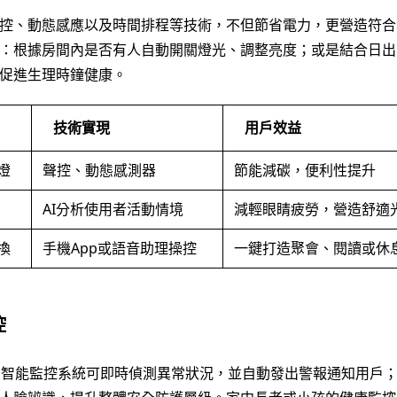
控、動態感應以及時間排程等技術，不但節省電力，更營造符合
：根據房間內是否有人自動開關燈光、調整亮度；或是結合日出
促進生理時鐘健康。
技術實現
用戶效益
燈
聲控、動態感測器
節能減碳，便利性提升
AI分析使用者活動情境
減輕眼睛疲勞，營造舒適
換
手機App或語音助理操控
一鍵打造聚會、閱讀或休
控
術的智能監控系統可即時偵測異常狀況，並自動發出警報通知用戶