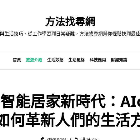
方法找尋網
與生活技巧，從工作學習到日常疑難，方法找尋網幫你輕鬆找到最
首頁
旅遊介紹
生活妙招
生活風格
科技應用
財經知識
智能居家新時代：AI
如何革新人們的生活
Lebron James
5 月 14, 2025