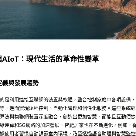
AIoT：現代生活的革命性變革
定義與發展趨勢
的是利用連接互聯網的裝置與軟體，整合控制家庭中各項設備，
等，進而實現遠程控制、自動化管理和個性化服務。這些系統經常
算法與物聯網裝置深度融合，創造出更加智慧、節能且互動便捷
緣運算和5G網路的加速發展，智能居家也在不斷進化。例如，
據使用者習慣自動調節室內環境，乃至透過語音助理與智慧監控