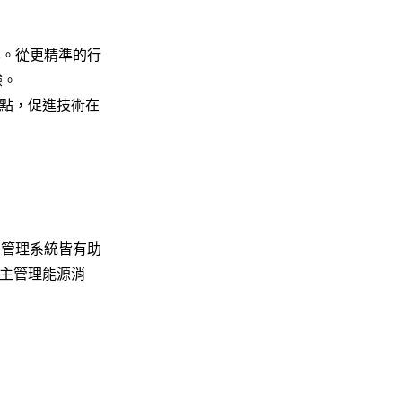
化。從更精準的行
驗。
點，促進技術在
力管理系統皆有助
主管理能源消