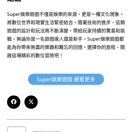
Super娛樂遊戲不僅是娛樂的來源，更是一種文化現象，
將數位世界和現實生活緊密結合。隨著技術的進步，這類
遊戲的設計和玩法將不斷演變，帶給玩家持續的驚喜和挑
戰。無論你是一名遊戲達人還是新手，Super娛樂遊戲都
能為你帶來無盡的樂趣和難忘的回憶。選擇你的旅程，開
啟這場精彩的數位冒險吧！
Super娛樂遊戲 觀看更多
<span