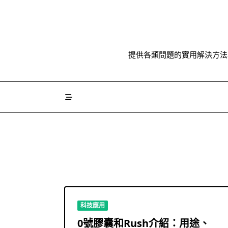
Skip
to
content
提供各類問題的實用解決方法
科技應用
0號膠囊和Rush介紹：用途、