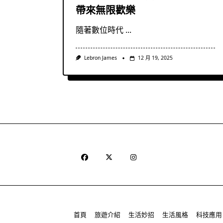
帶來無限歡樂
隨著數位時代
...
Lebron James
12 月 19, 2025
首頁
旅遊介紹
生活妙招
生活風格
科技應用