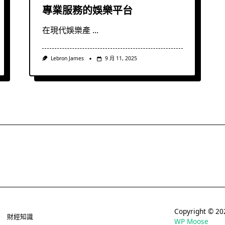
專業服務的娛樂平台
在現代娛樂產
...
Lebron James
9 月 11, 2025
Copyright © 
財經知識
WP Moose