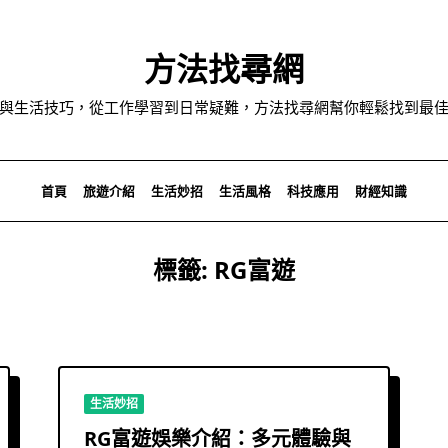
方法找尋網
與生活技巧，從工作學習到日常疑難，方法找尋網幫你輕鬆找到最
首頁
旅遊介紹
生活妙招
生活風格
科技應用
財經知識
標籤:
RG富遊
生活妙招
RG富遊娛樂介紹：多元體驗與