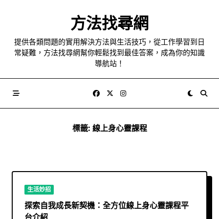
Skip
to
方法找尋網
content
提供各類問題的實用解決方法與生活技巧，從工作學習到日
常疑難，方法找尋網幫你輕鬆找到最佳答案，成為你的知識
導航站！
標籤:
線上身心靈課程
生活妙招
探索自我成長新契機：全方位線上身心靈課程平
台介紹