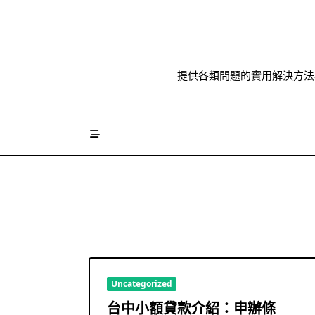
Skip
to
content
提供各類問題的實用解決方法
Uncategorized
台中小額貸款介紹：申辦條