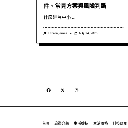
件、常見方案與風險判斷
什麼是台中小
...
Lebron James
6 月 24, 2026
首頁
旅遊介紹
生活妙招
生活風格
科技應用