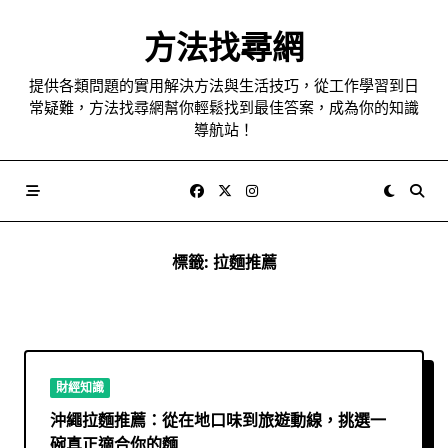
Skip
to
方法找尋網
content
提供各類問題的實用解決方法與生活技巧，從工作學習到日
常疑難，方法找尋網幫你輕鬆找到最佳答案，成為你的知識
導航站！
標籤:
拉麵推薦
財經知識
沖繩拉麵推薦：從在地口味到旅遊動線，挑選一
碗真正適合你的麵