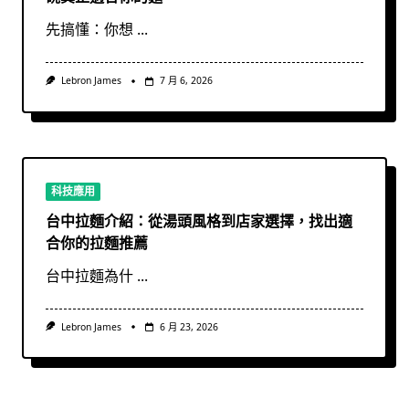
先搞懂：你想
...
Lebron James
7 月 6, 2026
科技應用
台中拉麵介紹：從湯頭風格到店家選擇，找出適
合你的拉麵推薦
台中拉麵為什
...
Lebron James
6 月 23, 2026