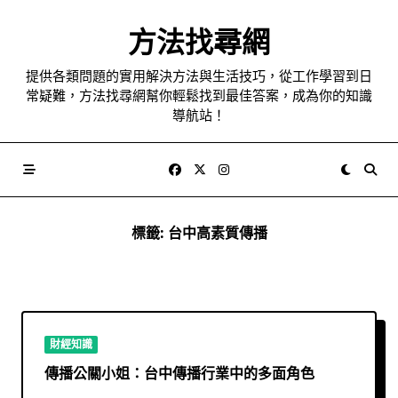
Skip
to
方法找尋網
content
提供各類問題的實用解決方法與生活技巧，從工作學習到日
常疑難，方法找尋網幫你輕鬆找到最佳答案，成為你的知識
導航站！
標籤:
台中高素質傳播
財經知識
傳播公關小姐：台中傳播行業中的多面角色