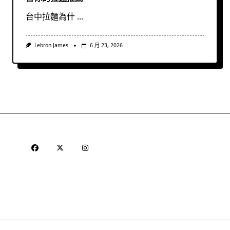
台中拉麵為什
...
Lebron James
6 月 23, 2026