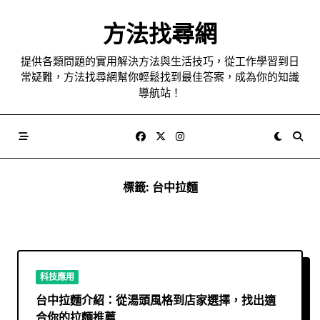
Skip
to
方法找尋網
content
提供各類問題的實用解決方法與生活技巧，從工作學習到日
常疑難，方法找尋網幫你輕鬆找到最佳答案，成為你的知識
導航站！
標籤:
台中拉麵
科技應用
台中拉麵介紹：從湯頭風格到店家選擇，找出適
合你的拉麵推薦