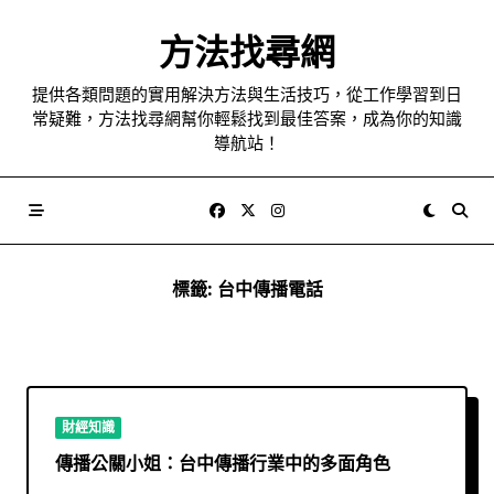
Skip
to
方法找尋網
content
提供各類問題的實用解決方法與生活技巧，從工作學習到日
常疑難，方法找尋網幫你輕鬆找到最佳答案，成為你的知識
導航站！
標籤:
台中傳播電話
財經知識
傳播公關小姐：台中傳播行業中的多面角色