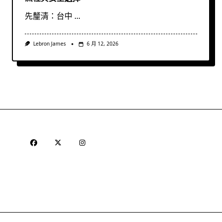
先釐清：台中
...
Lebron James
6 月 12, 2026