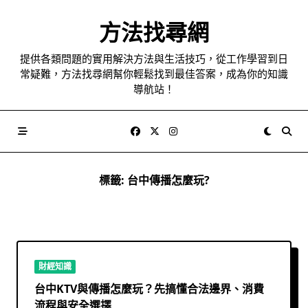
Skip
to
方法找尋網
content
提供各類問題的實用解決方法與生活技巧，從工作學習到日
常疑難，方法找尋網幫你輕鬆找到最佳答案，成為你的知識
導航站！
標籤:
台中傳播怎麼玩?
財經知識
台中KTV與傳播怎麼玩？先搞懂合法邊界、消費
流程與安全選擇