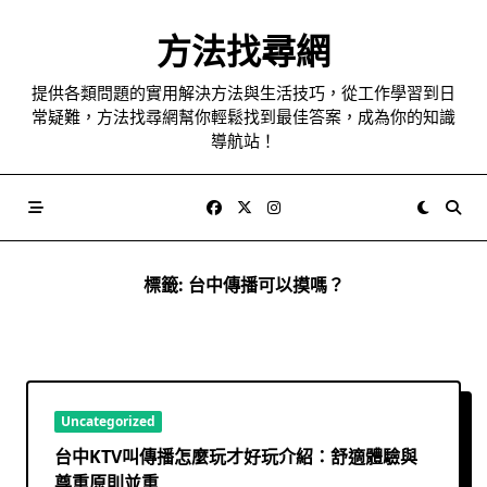
Skip
to
方法找尋網
content
提供各類問題的實用解決方法與生活技巧，從工作學習到日
常疑難，方法找尋網幫你輕鬆找到最佳答案，成為你的知識
導航站！
標籤:
台中傳播可以摸嗎？
Uncategorized
台中KTV叫傳播怎麼玩才好玩介紹：舒適體驗與
尊重原則並重